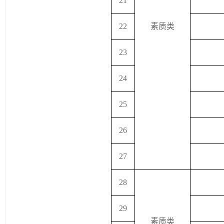
21
22
素质类
23
24
25
26
27
28
29
素质类