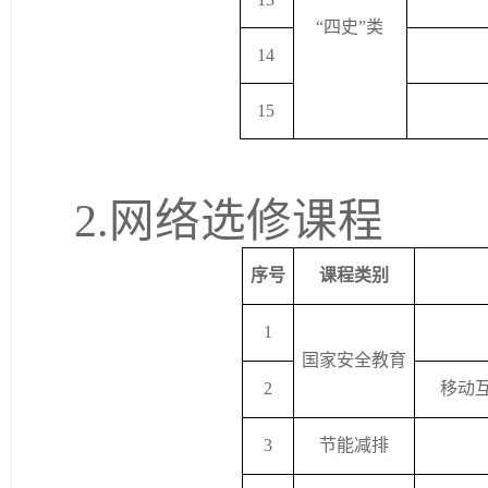
“四史”类
14
15
2.网络选修课程
序号
课程类别
1
国家安全教育
2
移动
3
节能减排