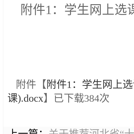
附件
1
：学生网上选
附件【
附件1：学生网上选
课).docx
】已下载
384
次
上一篇：
关于推荐河北省“