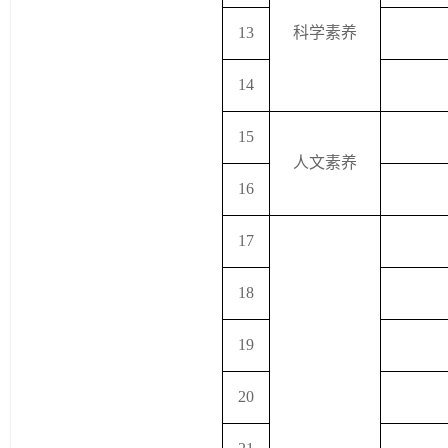
13
科学素养
14
15
人文素养
16
17
18
19
20