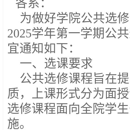
各系：
为做好学院公共选修
202
5
学年第
一
学期公共
宜通知如下：
一、选课要求
公共选修课程旨在提
质，上课形式分为
面授
选修课程面向全院学生
施。