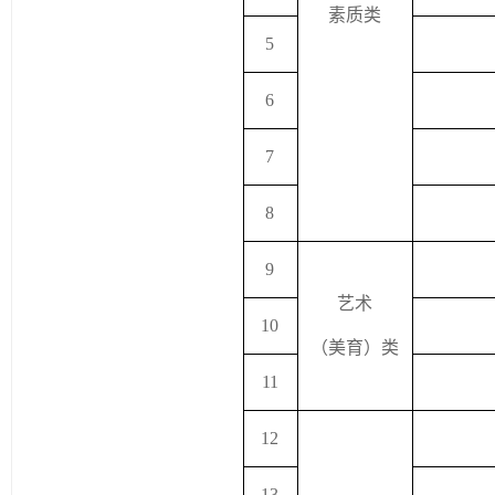
素质类
5
6
7
8
9
艺术
1
0
（美育）类
1
1
1
2
13