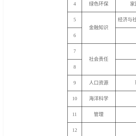
4
绿色环保
家
5
经济与
金融知识
6
7
社会责任
8
9
人口资源
10
海洋科学
11
管理
12