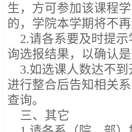
生，方可参加该课程学
的，学院
本学期
将不再
2.请各系要及时提
询选报结果，以确认是
3.如选课
人数
达不到
进行整合后告知相关
系
查询。
三
、其它
1.请各系（院、部