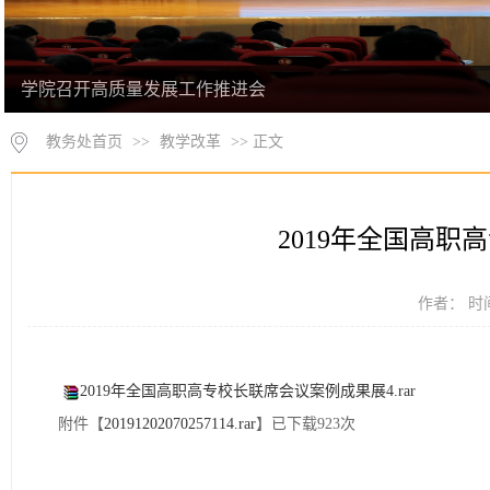
学院召开高质量发展工作推进会
教务处首页
>>
教学改革
>> 正文
2019年全国高职
作者： 时间
2019年全国高职高专校长联席会议案例成果展4.rar
附件【
20191202070257114.rar
】已下载
923
次